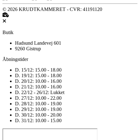
© 2026 KRUDTKAMMERET - CVR: 41191120
Butik
Hadsund Landevej 601
9260 Gistrup
Åbningstider
D. 15/12:
15.00 - 18.00
D. 19/12:
15.00 - 18.00
D. 20/12:
10.00 - 16.00
D. 21/12:
10.00 - 16.00
D. 22/12 - 26/12:
Lukket
D. 27/12:
10.00 - 22.00
D. 28/12:
10.00 - 19.00
D. 29/12:
10.00 - 19.00
D. 30/12:
10.00 - 20.00
D. 31/12:
10.00 - 15.00