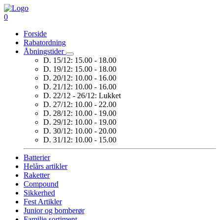
0
Forside
Rabatordning
Åbningstider
D. 15/12:
15.00 - 18.00
D. 19/12:
15.00 - 18.00
D. 20/12:
10.00 - 16.00
D. 21/12:
10.00 - 16.00
D. 22/12 - 26/12:
Lukket
D. 27/12:
10.00 - 22.00
D. 28/12:
10.00 - 19.00
D. 29/12:
10.00 - 19.00
D. 30/12:
10.00 - 20.00
D. 31/12:
10.00 - 15.00
Batterier
Helårs artikler
Raketter
Compound
Sikkerhed
Fest Artikler
Junior og bomberør
Familie sortiment