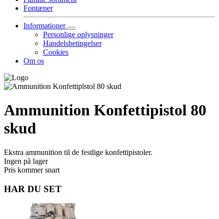
Fontæner
Informationer
Personlige oplysninger
Handelsbetingelser
Cookies
Om os
Ammunition Konfettipistol 80
skud
Ekstra ammunition til de festlige konfettipistoler.
Ingen på lager
Pris kommer snart
HAR DU SET