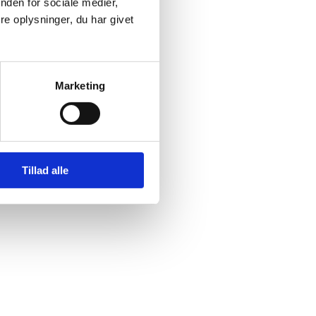
nden for sociale medier,
e oplysninger, du har givet
Marketing
Tillad alle