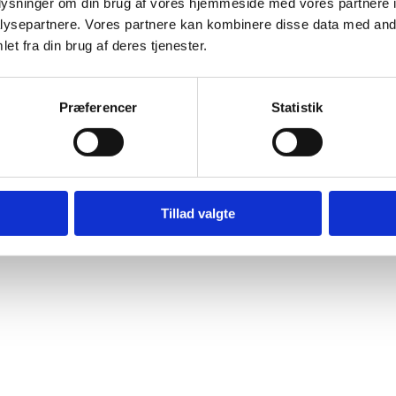
oplysninger om din brug af vores hjemmeside med vores partnere i
ysepartnere. Vores partnere kan kombinere disse data med andr
et fra din brug af deres tjenester.
Præferencer
Statistik
Tillad valgte