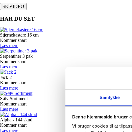
SE VIDEO
HAR DU SET
Stjernekastere 16 cm
Kommer snart
Læs mere
Serpentiner 3 pak
Kommer snart
Læs mere
Jack 2
Kommer snart
Læs mere
Samtykke
Sølv Sortiment
Kommer snart
Læs mere
Denne hjemmeside bruger c
Alpha - 144 skud
Kommer snart
Vi bruger cookies til at tilpas
Læs mere