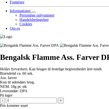
Fontæner
Informationer
Personlige oplysninger
Handelsbetingelser
Cookies
Om os
Bengalsk Flamme Ass. Farver 
Helårs fyrværkeri. Kan bruges til festelige begivenheder året rundt.
Brændetid ca. 60 sek.
Ass. farver
Kun til udendørs brug.
NEM: 18g pr. stk
Leverandør: DPA
På lager
-
+
Pris kommer snart