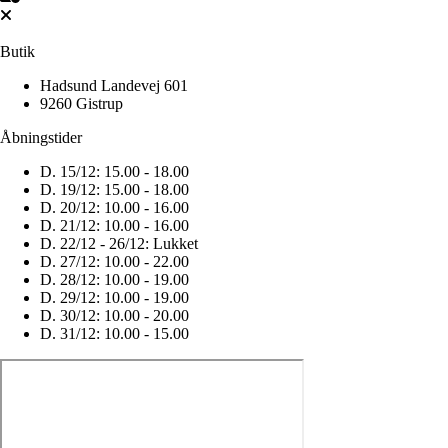
Butik
Hadsund Landevej 601
9260 Gistrup
Åbningstider
D. 15/12:
15.00 - 18.00
D. 19/12:
15.00 - 18.00
D. 20/12:
10.00 - 16.00
D. 21/12:
10.00 - 16.00
D. 22/12 - 26/12:
Lukket
D. 27/12:
10.00 - 22.00
D. 28/12:
10.00 - 19.00
D. 29/12:
10.00 - 19.00
D. 30/12:
10.00 - 20.00
D. 31/12:
10.00 - 15.00