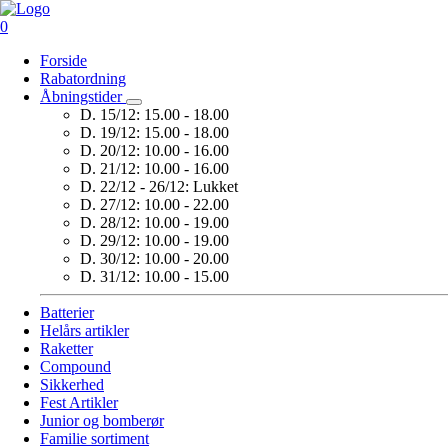
0
Forside
Rabatordning
Åbningstider
D. 15/12:
15.00 - 18.00
D. 19/12:
15.00 - 18.00
D. 20/12:
10.00 - 16.00
D. 21/12:
10.00 - 16.00
D. 22/12 - 26/12:
Lukket
D. 27/12:
10.00 - 22.00
D. 28/12:
10.00 - 19.00
D. 29/12:
10.00 - 19.00
D. 30/12:
10.00 - 20.00
D. 31/12:
10.00 - 15.00
Batterier
Helårs artikler
Raketter
Compound
Sikkerhed
Fest Artikler
Junior og bomberør
Familie sortiment