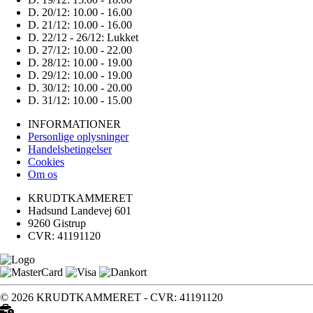
D. 20/12:
10.00 - 16.00
D. 21/12:
10.00 - 16.00
D. 22/12 - 26/12:
Lukket
D. 27/12:
10.00 - 22.00
D. 28/12:
10.00 - 19.00
D. 29/12:
10.00 - 19.00
D. 30/12:
10.00 - 20.00
D. 31/12:
10.00 - 15.00
INFORMATIONER
Personlige oplysninger
Handelsbetingelser
Cookies
Om os
KRUDTKAMMERET
Hadsund Landevej 601
9260 Gistrup
CVR: 41191120
© 2026 KRUDTKAMMERET - CVR: 41191120