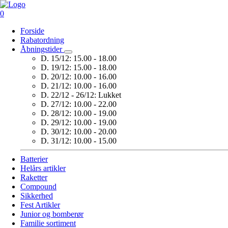
0
Forside
Rabatordning
Åbningstider
D. 15/12:
15.00 - 18.00
D. 19/12:
15.00 - 18.00
D. 20/12:
10.00 - 16.00
D. 21/12:
10.00 - 16.00
D. 22/12 - 26/12:
Lukket
D. 27/12:
10.00 - 22.00
D. 28/12:
10.00 - 19.00
D. 29/12:
10.00 - 19.00
D. 30/12:
10.00 - 20.00
D. 31/12:
10.00 - 15.00
Batterier
Helårs artikler
Raketter
Compound
Sikkerhed
Fest Artikler
Junior og bomberør
Familie sortiment