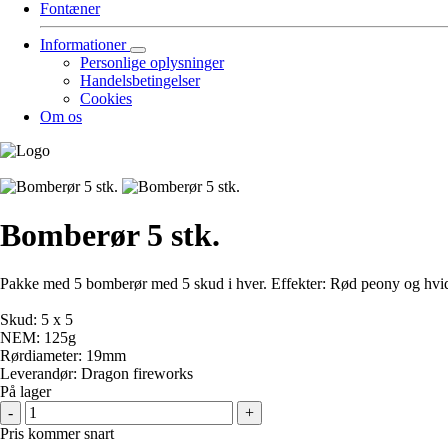
Fontæner
Informationer
Personlige oplysninger
Handelsbetingelser
Cookies
Om os
Bomberør 5 stk.
Pakke med 5 bomberør med 5 skud i hver. Effekter: Rød peony og hvid
Skud: 5 x 5
NEM: 125g
Rørdiameter: 19mm
Leverandør: Dragon fireworks
På lager
-
+
Pris kommer snart