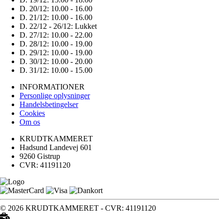
D. 20/12:
10.00 - 16.00
D. 21/12:
10.00 - 16.00
D. 22/12 - 26/12:
Lukket
D. 27/12:
10.00 - 22.00
D. 28/12:
10.00 - 19.00
D. 29/12:
10.00 - 19.00
D. 30/12:
10.00 - 20.00
D. 31/12:
10.00 - 15.00
INFORMATIONER
Personlige oplysninger
Handelsbetingelser
Cookies
Om os
KRUDTKAMMERET
Hadsund Landevej 601
9260 Gistrup
CVR: 41191120
© 2026 KRUDTKAMMERET - CVR: 41191120