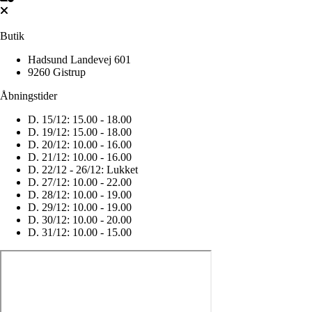
Butik
Hadsund Landevej 601
9260 Gistrup
Åbningstider
D. 15/12:
15.00 - 18.00
D. 19/12:
15.00 - 18.00
D. 20/12:
10.00 - 16.00
D. 21/12:
10.00 - 16.00
D. 22/12 - 26/12:
Lukket
D. 27/12:
10.00 - 22.00
D. 28/12:
10.00 - 19.00
D. 29/12:
10.00 - 19.00
D. 30/12:
10.00 - 20.00
D. 31/12:
10.00 - 15.00