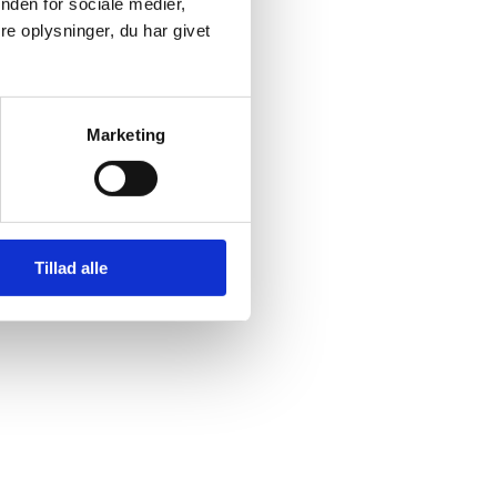
nden for sociale medier,
e oplysninger, du har givet
Marketing
Tillad alle