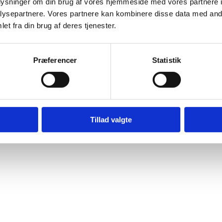
oplysninger om din brug af vores hjemmeside med vores partnere i
ysepartnere. Vores partnere kan kombinere disse data med andr
et fra din brug af deres tjenester.
Præferencer
Statistik
Tillad valgte