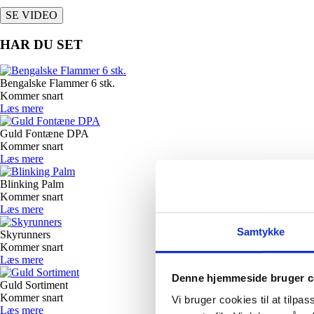
SE VIDEO
HAR DU SET
Bengalske Flammer 6 stk.
Kommer snart
Læs mere
Guld Fontæne DPA
Kommer snart
Læs mere
Blinking Palm
Kommer snart
Læs mere
Samtykke
Skyrunners
Kommer snart
Læs mere
Denne hjemmeside bruger c
Guld Sortiment
Kommer snart
Vi bruger cookies til at tilpas
Læs mere